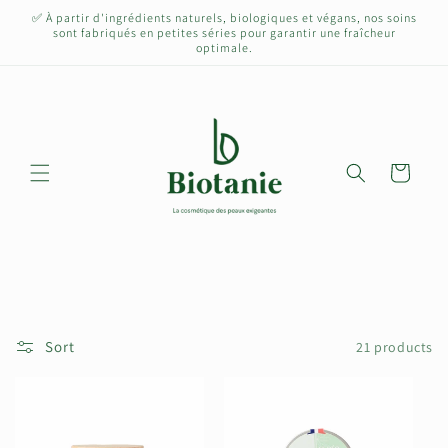
Skip to
✅ À partir d'ingrédients naturels, biologiques et végans, nos soins
content
sont fabriqués en petites séries pour garantir une fraîcheur
optimale.
Cart
Sort
21 products