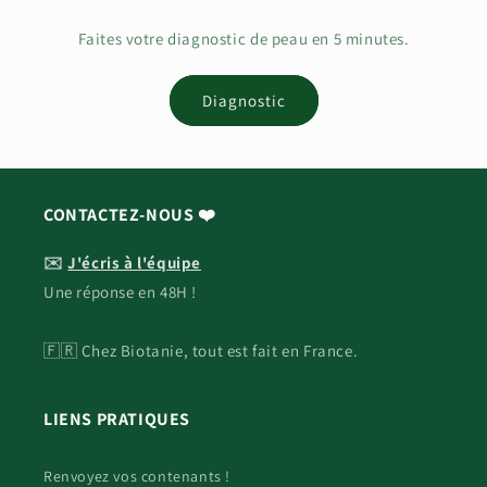
Faites votre diagnostic de peau en 5 minutes.
Diagnostic
CONTACTEZ-NOUS ❤️
✉️
J'écris à l'équipe
Une réponse en 48H !
🇫🇷 Chez Biotanie, tout est fait en France.
LIENS PRATIQUES
Renvoyez vos contenants !