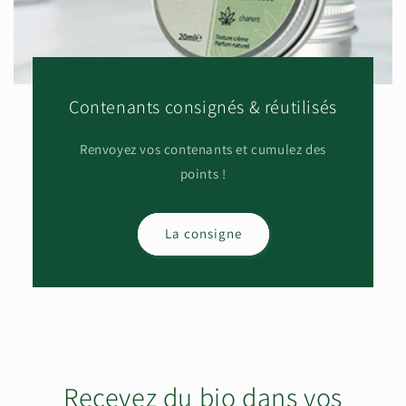
Contenants consignés & réutilisés
Renvoyez vos contenants et cumulez des
points !
La consigne
Recevez du bio dans vos