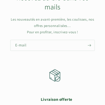
mails
Les nouveautés en avant-première, les coulisses, nos
offres personnalisées…
Pour en profiter, inscrivez-vous !
E-mail
Livraison offerte