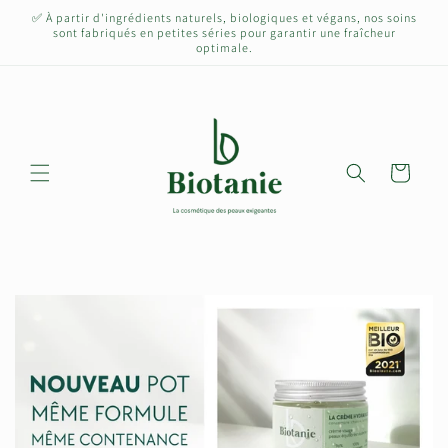
et
✅ À partir d'ingrédients naturels, biologiques et végans, nos soins
passer
sont fabriqués en petites séries pour garantir une fraîcheur
au
optimale.
contenu
Panier