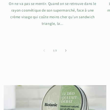
On ne va pas se mentir. Quand on se retrouve dans le
rayon cosmétique de son supermarché, face à une
m
crème visage qui coûte moins cher qu'un sandwich
triangle, la...
de
1
/
3