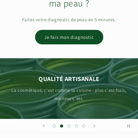
ma peau ?
Faites votre diagnostic de peau en 5 minutes.
Je fais mon diagnostic
QUALITÉ ARTISANALE
La cosmétique, c'est comme la cuisine : plus c'est frais,
meilleur c'est.