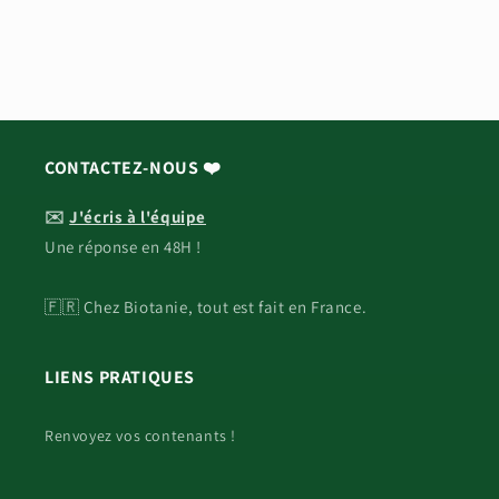
CONTACTEZ-NOUS ❤️
✉️
J'écris à l'équipe
Une réponse en 48H !
🇫🇷 Chez Biotanie, tout est fait en France.
LIENS PRATIQUES
Renvoyez vos contenants !