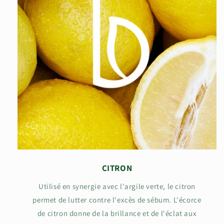
NEWSLETTER
Recevez 1 newsletter par
mois, pas de spam 💚
Inscrivez-vous pour découvrir notre offre :
CITRON
DÉCOUVRIR LE CODE
Utilisé en synergie avec l'argile verte, le citron
permet de lutter contre l'excès de sébum. L'écorce
de citron donne de la brillance et de l'éclat aux