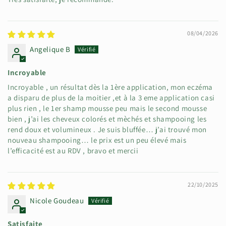
08/04/2026
Angelique B
Incroyable
Incroyable , un résultat dès la 1ère application, mon eczéma
a disparu de plus de la moitier ,et à la 3 eme application casi
plus rien , le 1er shamp mousse peu mais le second mousse
bien , j’ai les cheveux colorés et mèchés et shampooing les
rend doux et volumineux . Je suis bluffée… j’ai trouvé mon
nouveau shampooing… le prix est un peu élevé mais
l’efficacité est au RDV , bravo et mercii
22/10/2025
Nicole Goudeau
Satisfaite