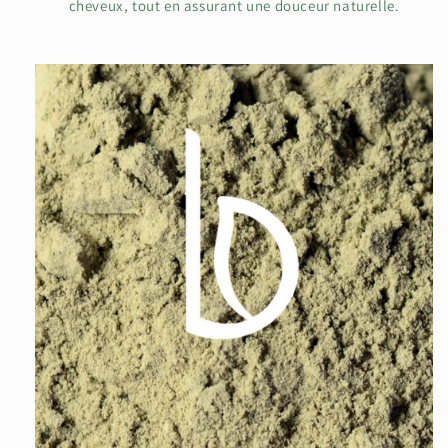
cheveux, tout en assurant une douceur naturelle.
Je m'abonne à la newsletter
En vous inscrivant, vous acceptez de recevoir notre newsletter :
actualités, offres et évènements. Vous pourrez vous désinscrire à
tout moment.