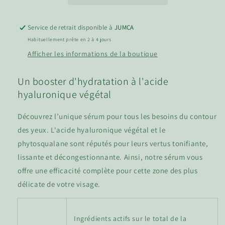
Yeux
Yeux
Hydrapaise®
Hydrapaise®
Service de retrait disponible à
JUMCA
Habituellement prête en 2 à 4 jours
Afficher les informations de la boutique
Un booster d'hydratation à l'acide
hyaluronique végétal
Découvrez l’unique sérum pour tous les besoins du contour
des yeux. L'acide hyaluronique végétal et le
phytosqualane sont réputés pour leurs vertus tonifiante,
lissante et décongestionnante. Ainsi, notre sérum vous
offre une efficacité complète pour cette zone des plus
délicate de votre visage.
Ingrédients actifs sur le total de la