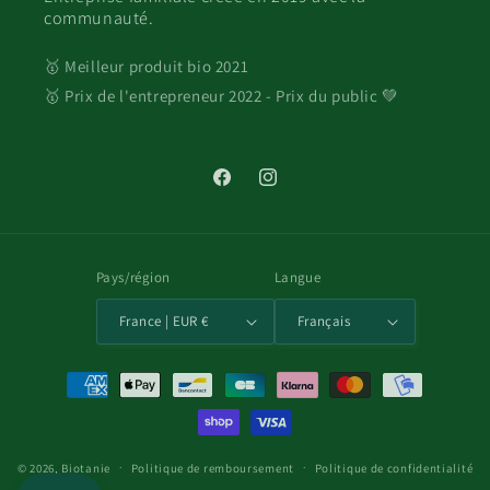
communauté.
🥇 Meilleur produit bio 2021
🥇 Prix de l'entrepreneur 2022 - Prix du public 💚
Facebook
Instagram
Pays/région
Langue
France | EUR €
Français
Moyens
de
paiement
© 2026,
Biotanie
Politique de remboursement
Politique de confidentialité