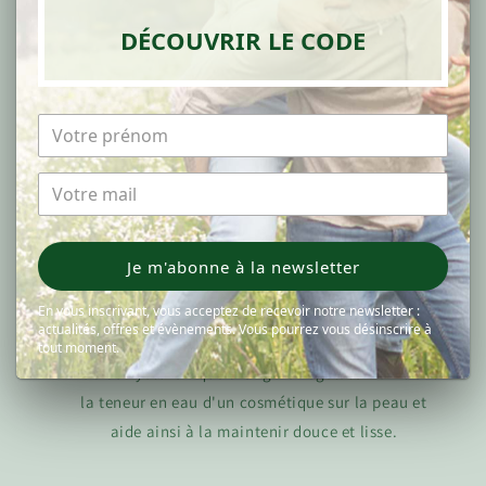
DÉCOUVRIR LE CODE
Je m'abonne à la newsletter
En vous inscrivant, vous acceptez de recevoir notre newsletter :
actualités, offres et évènements. Vous pourrez vous désinscrire à
ACIDE HYALURONIQUE VÉGÉTAL
tout moment.
L'acide hyaluronique d'origine végétale maintient
la teneur en eau d'un cosmétique sur la peau et
aide ainsi à la maintenir douce et lisse.