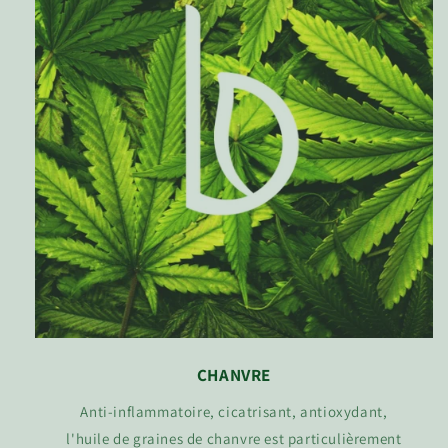
CHANVRE
Anti-inflammatoire, cicatrisant, antioxydant,
l'huile de graines de chanvre est particulièrement