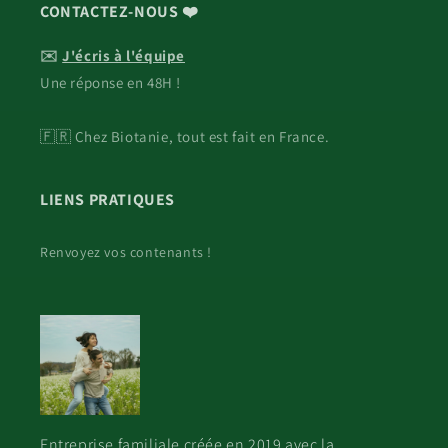
CONTACTEZ-NOUS ❤️
✉️
J'écris à l'équipe
Une réponse en 48H !
🇫🇷 Chez Biotanie, tout est fait en France.
LIENS PRATIQUES
Renvoyez vos contenants !
Entreprise familiale créée en 2019 avec la