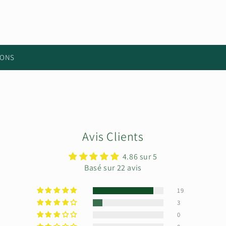
IONS
Avis Clients
4.86 sur 5
Basé sur 22 avis
19
3
0