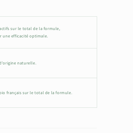
ctifs sur le total de la formule,
r une efficacité optimale.
d'origine naturelle.
bio français sur le total de la formule.