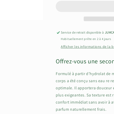
Lait
Lait
Corps
Corps
Service de retrait disponible à
JUMC
Habituellement prête en 2 à 4 jours
Afficher les informations de la 
Offrez-vous une seco
Formulé à partir d’hydrolat de 
corps a été conçu sans eau re r
optimale. Il apportera douceur 
plus exigeantes. Sa texture est 
confort immédiat sans avoir à at
parfum naturellement frais.