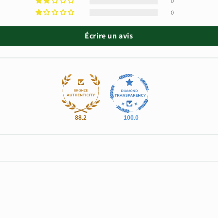
0
0
Écrire un avis
88.2
100.0