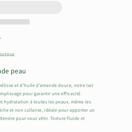
A
boutique
nde peau
mélisse et d’huile d’amande douce, notre lait
emplissage pour garantir une efficacité
et hydratation à toutes les peaux, même les
riche et non collante, idéale pour apporter un
tendre pour vous vêtir. Texture fluide et