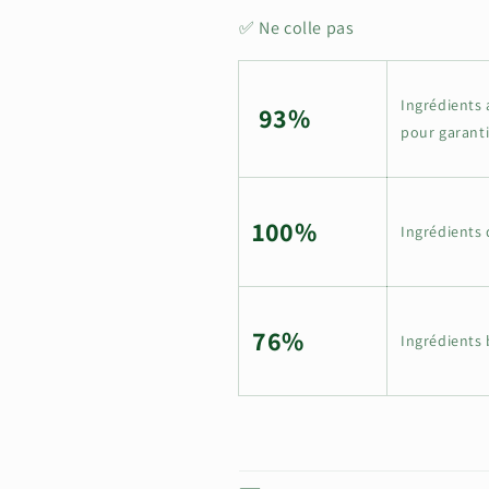
✅ Ne colle pas
Ingrédients a
93%
pour garanti
100%
Ingrédients 
76%
Ingrédients 