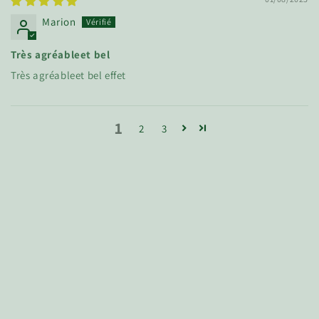
Marion
Très agréableet bel
Très agréableet bel effet
1
2
3