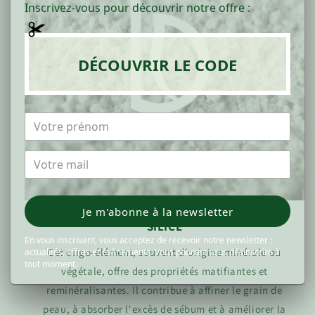
Inscrivez-vous pour découvrir notre offre :
DÉCOUVRIR LE CODE
Je m'abonne à la newsletter
SILICE
En vous inscrivant, vous acceptez de recevoir notre newsletter :
Cet oligo-élément, souvent d'origine minérale ou
actualités, offres et évènements. Vous pourrez vous désinscrire à
tout moment.
végétale, offre des propriétés matifiantes et
reminéralisantes. Il contribue à affiner le grain de
peau, à absorber l'excès de sébum et à améliorer la