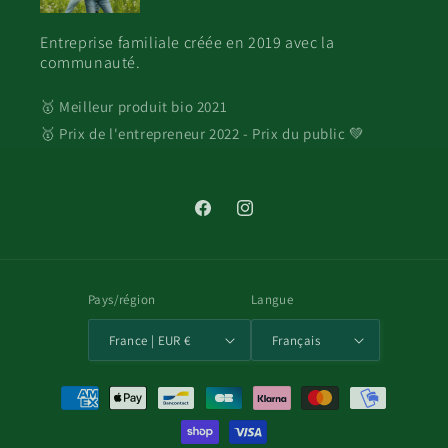
Entreprise familiale créée en 2019 avec la
communauté.
🥇 Meilleur produit bio 2021
🥇 Prix de l'entrepreneur 2022 - Prix du public 💚
Facebook
Instagram
Pays/région
Langue
France | EUR €
Français
Moyens
de
paiement