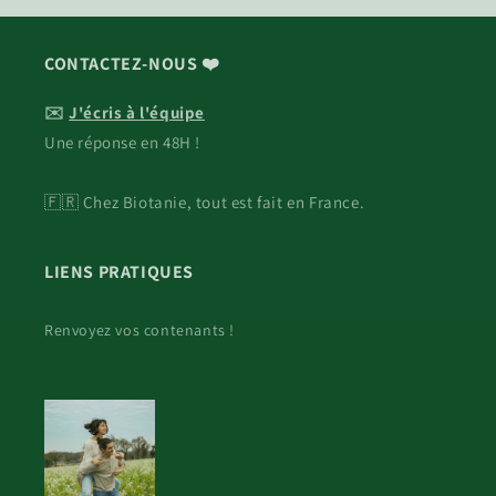
CONTACTEZ-NOUS ❤️
✉️
J'écris à l'équipe
Une réponse en 48H !
🇫🇷 Chez Biotanie, tout est fait en France.
LIENS PRATIQUES
Renvoyez vos contenants !