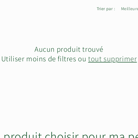
Trier par :
Aucun produit trouvé
Utiliser moins de filtres ou
tout supprimer
 produit choisir pour ma p