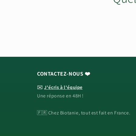
CONTACTEZ-NOUS ❤️
✉️
J'écris à l'équipe
Une réponse en 48H !
🇫🇷 Chez Biotanie, tout est fait en France.